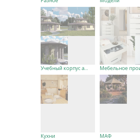
Разное
Модели
Учебный корпус альтернативной школы. Экстерьер
Кухни
МАФ